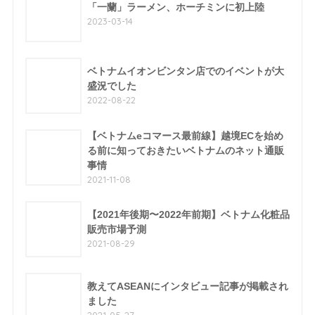
「一蘭」ラーメン、ホーチミンに初上陸
2023-03-14
ベトナムイオンビンタン店でのイベントが大
盛況でした
2022-08-22
【ベトナムeコマース最前線】越境ECを始め
る前に知っておきたいベトナムのネット通販
事情
2021-11-08
【2021年後期〜2022年前期】ベトナム化粧品
販売市場予測
2021-08-29
教えてASEANにインタビュー記事が掲載され
ました