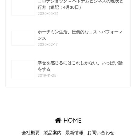
コロナショック – ベトナムビジネスの現状と
行方（追記：4月30日）
2020-03-23
ホーチミン生活、圧倒的なコストパフォーマ
ンス
2020-02-17
幸せを感じるにはこれしかない。いっぱい話
をする
2019-11-25
HOME
会社概要
製品案内
最新情報
お問い合わせ