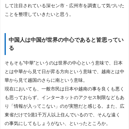
して注目されている深セン市・広州市を調査して気づいた
ことを整理していきたいと思う。
中国人は中国が世界の中心であると皆思ってい
る
そもそも”中華”というのは世界の中心という意味で、日本
とは中華から見て日が昇る方向という意味で、越南とは中
華から見て越国のさらに南という意味。
現在においても、一般市民は日本や越南の事を良くも悪く
も思っておらず、インターネットのアクセス制限などもあ
り「情報が入ってこない」のが実態だと感じる。また、広
東省だけで1億1千万人以上住んでいるので、そんな遠く
の事気にしてもしょうがない、といったところか。