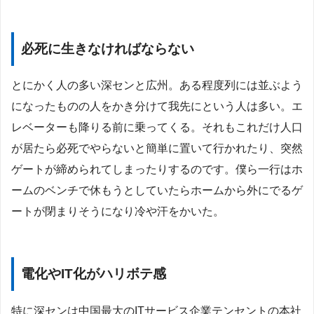
必死に生きなければならない
とにかく人の多い深センと広州。ある程度列には並ぶよう
になったものの人をかき分けて我先にという人は多い。エ
レベーターも降りる前に乗ってくる。それもこれだけ人口
が居たら必死でやらないと簡単に置いて行かれたり、突然
ゲートが締められてしまったりするのです。僕ら一行はホ
ームのベンチで休もうとしていたらホームから外にでるゲ
ートが閉まりそうになり冷や汗をかいた。
電化やIT化がハリボテ感
特に深センは中国最大のITサービス企業テンセントの本社