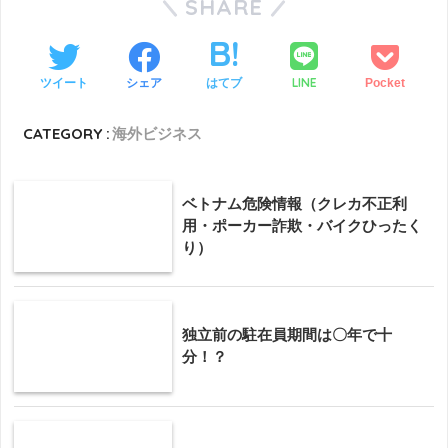
SHARE
LINE
ツイート
シェア
はてブ
Pocket
CATEGORY :
海外ビジネス
ベトナム危険情報（クレカ不正利
用・ポーカー詐欺・バイクひったく
り）
独立前の駐在員期間は〇年で十
分！？