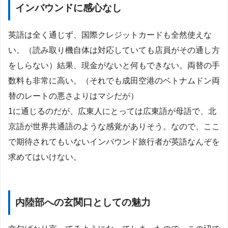
インバウンドに感心なし
英語は全く通じず、国際クレジットカードも全然使えな
い。（読み取り機自体は対応していても店員がその通し方
をしらない）結果、現金がないと何もできない。両替の手
数料も非常に高い。（それでも成田空港のベトナムドン両
替のレートの悪さよりはマシだが）
1に通じるのだが、広東人にとっては広東語が母語で、北
京語が世界共通語のような感覚がありそう。なので、ここ
で期待されてもいないインバウンド旅行者が英語なんぞを
求めてはいけない。
内陸部への玄関口としての魅力