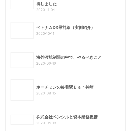
得しました
2020-11-04
ベトナムDX最前線（実例紹介）
2020-10-11
海外渡航制限の中で、やるべきこと
2020-09-19
ホーチミンの終着駅Ｂａｒ神崎
2020-08-13
株式会社ペンシルと資本業務提携
2020-05-18