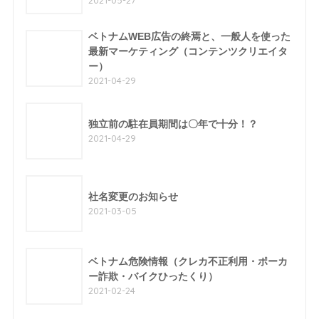
2021-05-27
ベトナムWEB広告の終焉と、一般人を使った
最新マーケティング（コンテンツクリエイタ
ー）
2021-04-29
独立前の駐在員期間は〇年で十分！？
2021-04-29
社名変更のお知らせ
2021-03-05
ベトナム危険情報（クレカ不正利用・ポーカ
ー詐欺・バイクひったくり）
2021-02-24