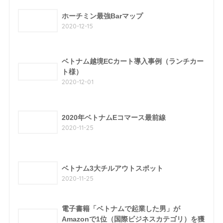
ホーチミン最強Barマップ
2020-12-15
ベトナム越境ECカート導入事例（ランチカー
ト様）
2020-12-01
2020年ベトナムEコマース最前線
2020-11-25
ベトナム3大チルアウトスポット
2020-11-25
電子書籍「ベトナムで起業した男」が
Amazonで1位（国際ビジネスカテゴリ）を獲