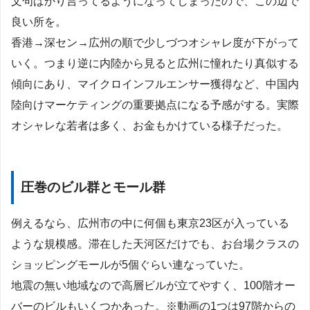
文句ばかり言ってるようになってしまったので、この辺で
良い所を。
香港→深セン→広州の順で少しづつオシャレ度が下がって
いく。つまり逆に内陸から見ると広州に憧れたり真似する
傾向にあり、マイクロインフルエンサー獲得など、中国内
陸向けマーケティングの重要拠点になる予感がする。実際
オシャレな若者は多く、お金もかけている様子だった。
圧巻のビル群とモール群
例えるなら、広州市の中に何個も東京23区が入っている
ような規模感。滞在した天河区だけでも、お台場クラスの
ショッピングモールが5個ぐらい連なっていた。
地震の無い地域なので高層ビルが立てやすく、100階オー
バーのビルもいくつかあった。※動画の1つは97階からの