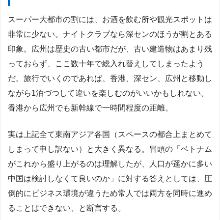
スーパー大都市の割には、お酒を飲む所や観光スポットは
非常に少ない。ナイトクラブなら深センのほうが割とある
印象。広州は歴史の古い都市だが、古い建造物はあまり残
っておらず、ここ数十年で総入れ替えしてしまったよう
だ。旅行でいくのであれば、香港、深セン、広州と移動し
ながら1泊づつして違いを楽しむのがいいかもしれない。
香港から広州でも新幹線で一時間程度の距離。
実は上記全て東南アジア各国（スペースの都合上まとめて
しまって申し訳ない）と大きく異なる。冒頭の「ベトナム
がこれから盛り上がるのは理解したが、人口が遥かに多い
中国は検討しなくて良いのか」に対する答えとしては、圧
倒的にビジネス環境が違うため常人では両方を同時に進め
ることはできない、と断言する。