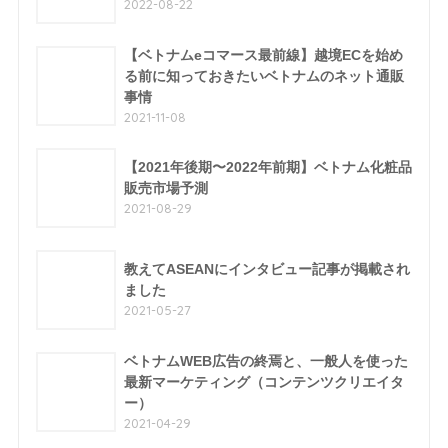
2022-08-22
【ベトナムeコマース最前線】越境ECを始め
る前に知っておきたいベトナムのネット通販
事情
2021-11-08
【2021年後期〜2022年前期】ベトナム化粧品
販売市場予測
2021-08-29
教えてASEANにインタビュー記事が掲載され
ました
2021-05-27
ベトナムWEB広告の終焉と、一般人を使った
最新マーケティング（コンテンツクリエイタ
ー）
2021-04-29