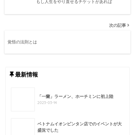
もし人生をやり直せるチケットがあれば
次の記事
覚悟の法則とは
最新情報
「一蘭」ラーメン、ホーチミンに初上陸
2023-03-14
ベトナムイオンビンタン店でのイベントが大
盛況でした