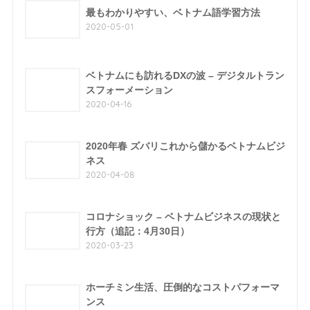
最もわかりやすい、ベトナム語学習方法
2020-05-01
ベトナムにも訪れるDXの波 – デジタルトラン
スフォーメーション
2020-04-16
2020年春 ズバリこれから儲かるベトナムビジ
ネス
2020-04-08
コロナショック – ベトナムビジネスの現状と
行方（追記：4月30日）
2020-03-23
ホーチミン生活、圧倒的なコストパフォーマ
ンス