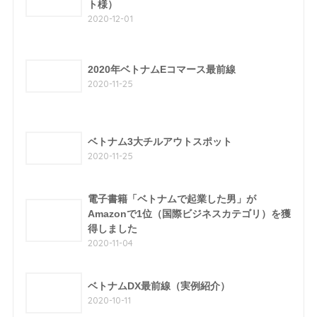
ト様）
2020-12-01
2020年ベトナムEコマース最前線
2020-11-25
ベトナム3大チルアウトスポット
2020-11-25
電子書籍「ベトナムで起業した男」が
Amazonで1位（国際ビジネスカテゴリ）を獲
得しました
2020-11-04
ベトナムDX最前線（実例紹介）
2020-10-11