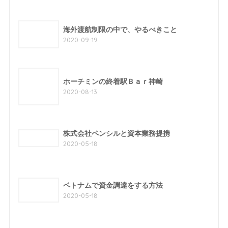
海外渡航制限の中で、やるべきこと
2020-09-19
ホーチミンの終着駅Ｂａｒ神崎
2020-08-13
株式会社ペンシルと資本業務提携
2020-05-18
ベトナムで資金調達をする方法
2020-05-18