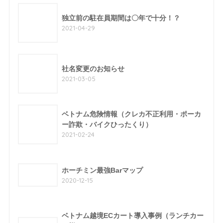
独立前の駐在員期間は〇年で十分！？
2021-04-29
社名変更のお知らせ
2021-03-05
ベトナム危険情報（クレカ不正利用・ポーカ
ー詐欺・バイクひったくり）
2021-02-24
ホーチミン最強Barマップ
2020-12-15
ベトナム越境ECカート導入事例（ランチカー